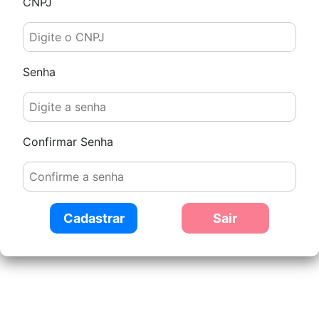
CNPJ
Senha
Confirmar Senha
Cadastrar
Sair